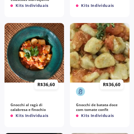
Kits Individuais
Kits Individuais
R$
36,60
R$
36,60
Gnocchi al ragù di
Gnocchi de batata doce
calabresa e finochio
com tomate confit
Kits Individuais
Kits Individuais