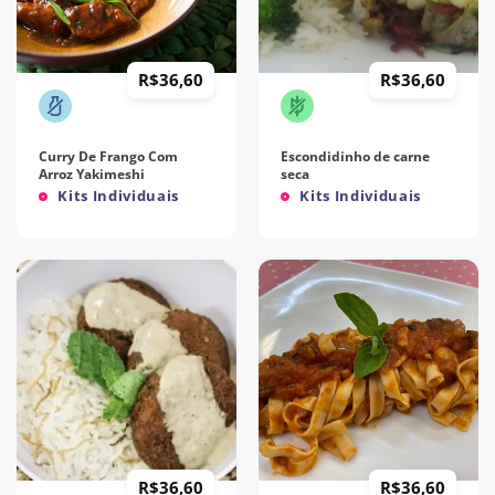
R$
36,60
R$
36,60
Curry De Frango Com
Escondidinho de carne
Arroz Yakimeshi
seca
Kits Individuais
Kits Individuais
R$
36,60
R$
36,60