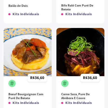
Bife Rolé Com Puré De
Baião de Dois
Batata
Kits Individuais
Kits Individuais
R$
36,60
R$
36,60
Boeuf Bourguignon Com
Carne Seca, Pure De
Puré De Batata
Abóbora E Couve
Kits Individuais
Kits Individuais