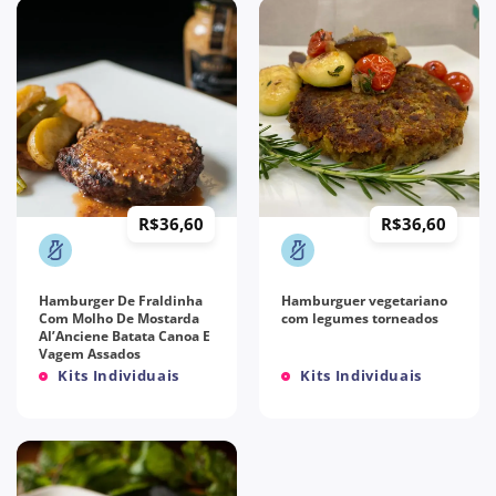
R$
36,60
R$
36,60
Hamburger De Fraldinha
Hamburguer vegetariano
Com Molho De Mostarda
com legumes torneados
Al’Anciene Batata Canoa E
Vagem Assados
Kits Individuais
Kits Individuais