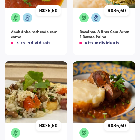
R$
36,60
R$
36,60
Abobrinha recheada com
Bacalhau A Bras Com Arroz
carne
E Batata Palha
Kits Individuais
Kits Individuais
R$
36,60
R$
36,60