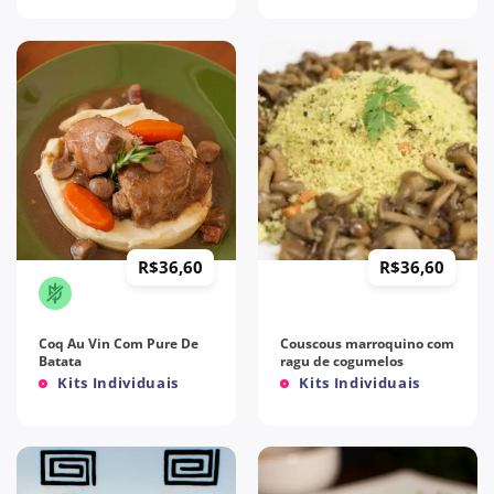
R$
36,60
R$
36,60
Coq Au Vin Com Pure De
Couscous marroquino com
Batata
ragu de cogumelos
Kits Individuais
Kits Individuais