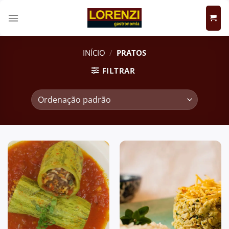
Skip
to
content
INÍCIO
/
PRATOS
FILTRAR