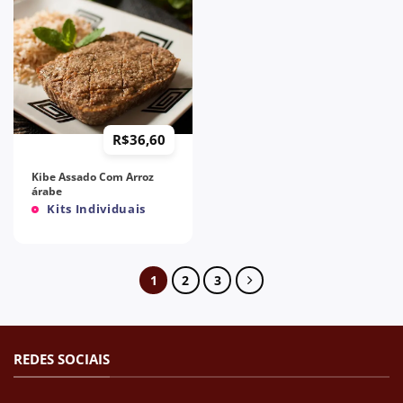
R$
36,60
Kibe Assado Com Arroz
árabe
Kits Individuais
1
2
3
REDES SOCIAIS