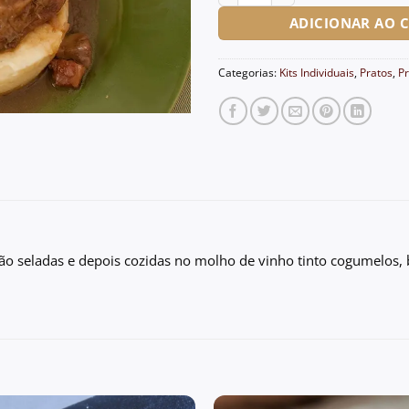
ADICIONAR AO 
Categorias:
Kits Individuais
,
Pratos
,
Pr
 são seladas e depois cozidas no molho de vinho tinto cogumelo