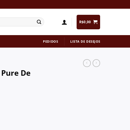
R$
0,00
PEDIDOS
LISTA DE DESEJOS
 Pure De
ta quantidade