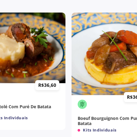
R$
36,60
+
R$
3
 Rolé Com Puré De Batata
s Individuais
Boeuf Bourguignon Com Pu
Batata
Kits Individuais