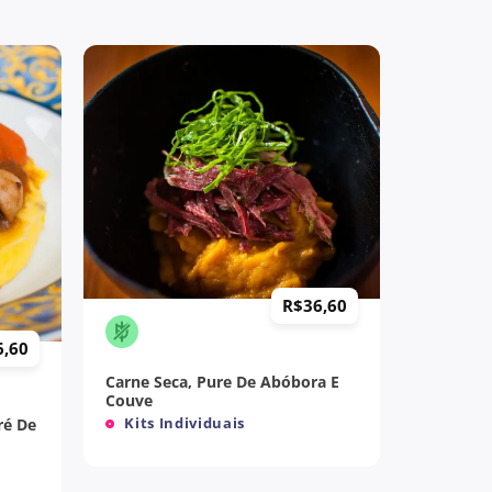
+
R$
36,60
6,60
Carne Seca, Pure De Abóbora E
Couve
Kits Individuais
ré De