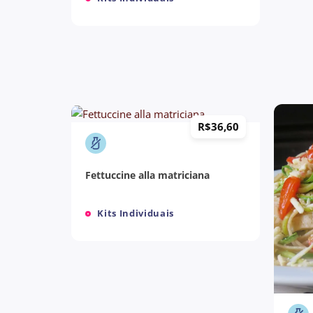
+
R$
36,60
Fettuccine alla matriciana
Kits Individuais
+