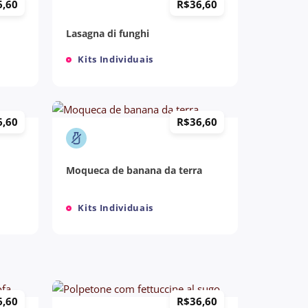
6,60
R$
36,60
Lasagna di funghi
Kits Individuais
+
6,60
R$
36,60
Moqueca de banana da terra
Kits Individuais
+
6,60
R$
36,60