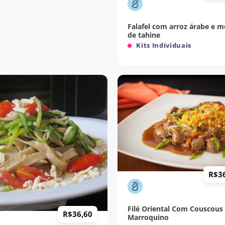
Falafel com arroz árabe e 
de tahine
Kits Individuais
+
R$
3
Filé Oriental Com Couscous
R$
36,60
Marroquino