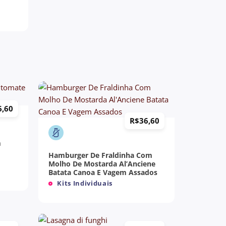
6,60
+
R$
36,60
m
Hamburger De Fraldinha Com
Molho De Mostarda Al’Anciene
Batata Canoa E Vagem Assados
Kits Individuais
+