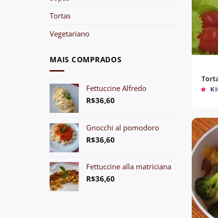
Tortas
Vegetariano
+
MAIS COMPRADOS
Tort
Fettuccine Alfredo
Ki
R$
36,60
Gnocchi al pomodoro
R$
36,60
Fettuccine alla matriciana
R$
36,60