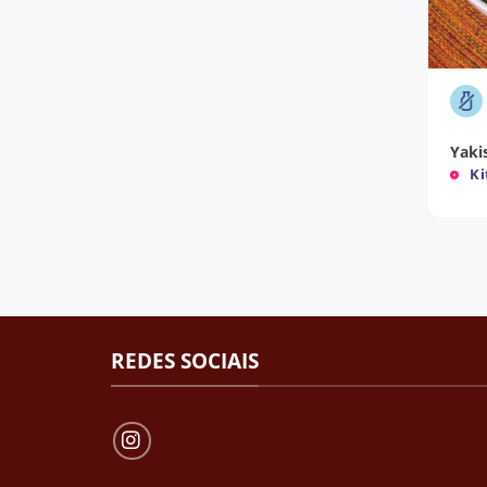
+
Yaki
Ki
REDES SOCIAIS