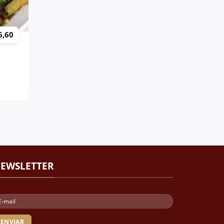
6,60
EWSLETTER