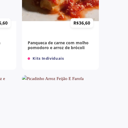
+
6,60
R$
36,60
m
Panqueca de carne com molho
pomodoro e arroz de brócoli
Kits Individuais