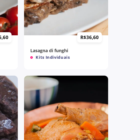
+
6,60
R$
36,60
Lasagna di funghi
Kits Individuais