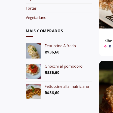
Tortas
Vegetariano
+
MAIS COMPRADOS
Kibe
Fettuccine Alfredo
Ki
R$
36,60
Gnocchi al pomodoro
R$
36,60
Fettuccine alla matriciana
R$
36,60