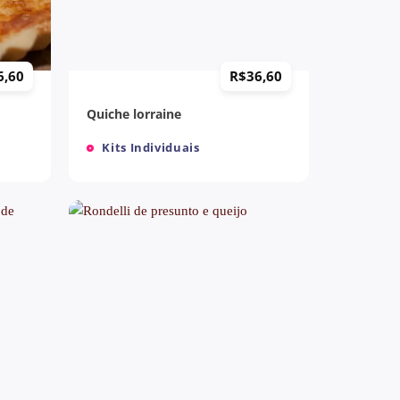
+
6,60
R$
36,60
Quiche lorraine
Kits Individuais