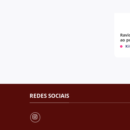
+
Ravi
ao 
Ki
REDES SOCIAIS