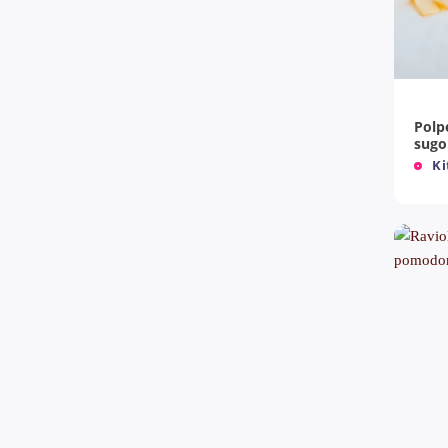
+
Polp
sugo
Ki