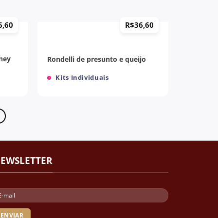
+
6,60
R$
36,60
tney
Rondelli de presunto e queijo
Kits Individuais
EWSLETTER