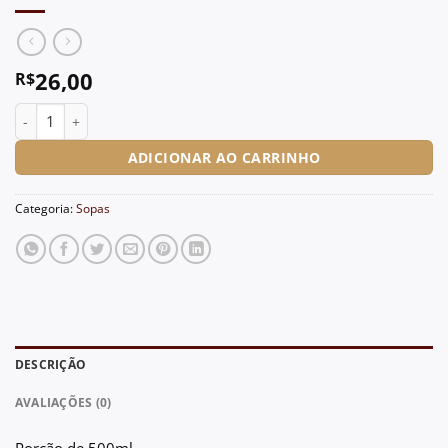
R$
26,00
Canja quantidade
ADICIONAR AO CARRINHO
Categoria:
Sopas
DESCRIÇÃO
AVALIAÇÕES (0)
Porção de 500ml